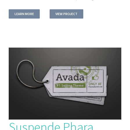
LEARN MORE
VIEW PROJECT
Suspende Phara