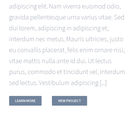
adipiscing elit. Nam viverra euismod odio,
gravida pellentesque urna varius vitae. Sed
dui lorem, adipiscing in adipiscing et,
interdum nec metus. Mauris ultricies, justo
eu convallis placerat, felis enim ornare nisi,
vitae mattis nulla ante id dui. Ut lectus
purus, commodo et tincidunt vel, interdum
sed lectus. Vestibulum adipiscing [...]
LEARN MORE
VIEW PROJECT