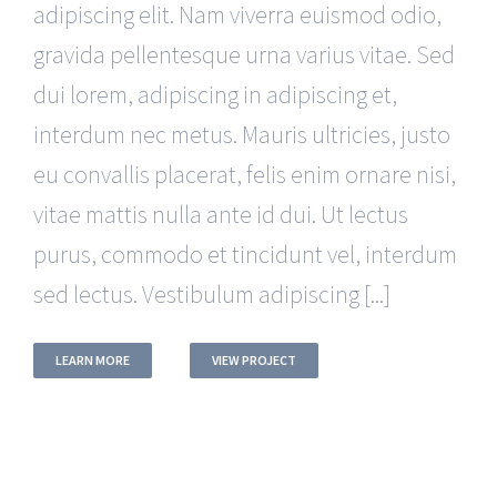
adipiscing elit. Nam viverra euismod odio,
gravida pellentesque urna varius vitae. Sed
dui lorem, adipiscing in adipiscing et,
interdum nec metus. Mauris ultricies, justo
eu convallis placerat, felis enim ornare nisi,
vitae mattis nulla ante id dui. Ut lectus
purus, commodo et tincidunt vel, interdum
sed lectus. Vestibulum adipiscing [...]
LEARN MORE
VIEW PROJECT