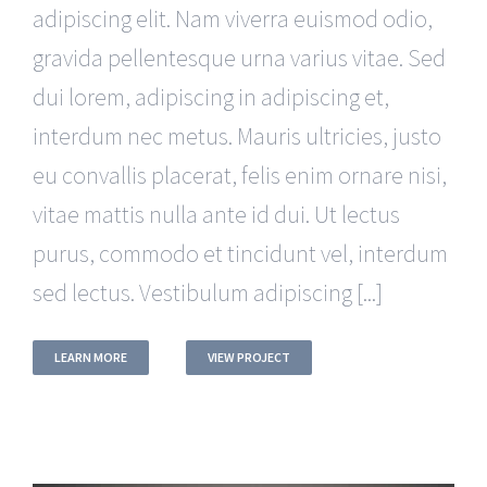
adipiscing elit. Nam viverra euismod odio,
gravida pellentesque urna varius vitae. Sed
dui lorem, adipiscing in adipiscing et,
interdum nec metus. Mauris ultricies, justo
eu convallis placerat, felis enim ornare nisi,
vitae mattis nulla ante id dui. Ut lectus
purus, commodo et tincidunt vel, interdum
sed lectus. Vestibulum adipiscing [...]
LEARN MORE
VIEW PROJECT