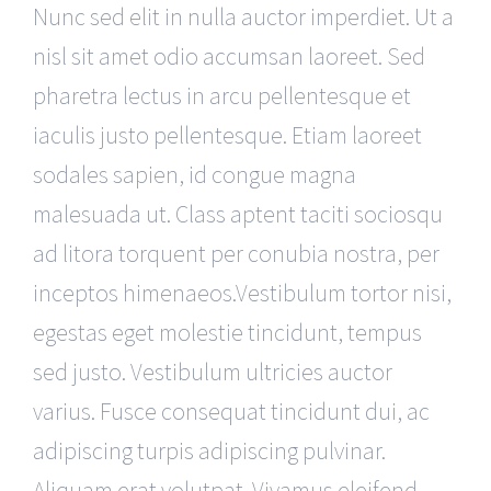
Nunc sed elit in nulla auctor imperdiet. Ut a
nisl sit amet odio accumsan laoreet. Sed
pharetra lectus in arcu pellentesque et
iaculis justo pellentesque. Etiam laoreet
sodales sapien, id congue magna
malesuada ut. Class aptent taciti sociosqu
ad litora torquent per conubia nostra, per
inceptos himenaeos.Vestibulum tortor nisi,
egestas eget molestie tincidunt, tempus
sed justo. Vestibulum ultricies auctor
varius. Fusce consequat tincidunt dui, ac
adipiscing turpis adipiscing pulvinar.
Aliquam erat volutpat. Vivamus eleifend