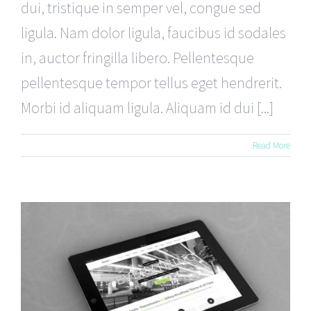
dui, tristique in semper vel, congue sed
ligula. Nam dolor ligula, faucibus id sodales
in, auctor fringilla libero. Pellentesque
pellentesque tempor tellus eget hendrerit.
Morbi id aliquam ligula. Aliquam id dui [...]
Read More