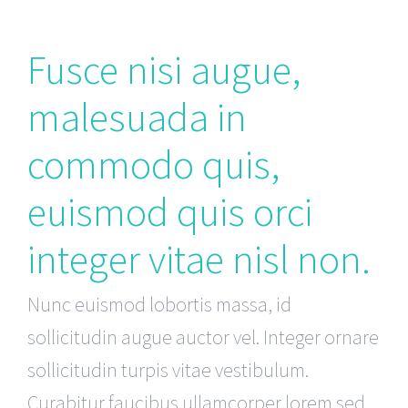
Fusce nisi augue,
malesuada in
commodo quis,
euismod quis orci
integer vitae nisl non.
Nunc euismod lobortis massa, id
sollicitudin augue auctor vel. Integer ornare
sollicitudin turpis vitae vestibulum.
Curabitur faucibus ullamcorper lorem sed