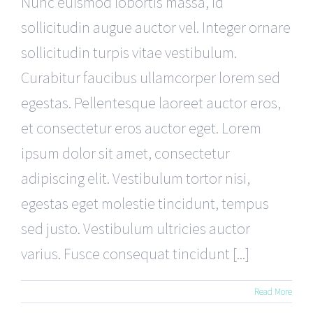
Nunc euismod lobortis massa, id
sollicitudin augue auctor vel. Integer ornare
sollicitudin turpis vitae vestibulum.
Curabitur faucibus ullamcorper lorem sed
egestas. Pellentesque laoreet auctor eros,
et consectetur eros auctor eget. Lorem
ipsum dolor sit amet, consectetur
adipiscing elit. Vestibulum tortor nisi,
egestas eget molestie tincidunt, tempus
sed justo. Vestibulum ultricies auctor
varius. Fusce consequat tincidunt [...]
Read More